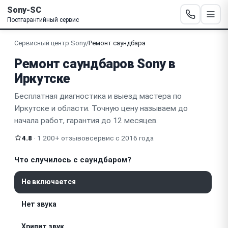
Sony-SC
Постгарантийный сервис
Сервисный центр Sony
/
Ремонт саундбара
Ремонт саундбаров Sony в
Иркутске
Бесплатная диагностика и выезд мастера по
Иркутске и области. Точную цену называем до
начала работ, гарантия до 12 месяцев.
4.8
· 1 200+ отзывов
сервис с 2016 года
Что случилось с саундбаром?
Не включается
Нет звука
Хрипит звук