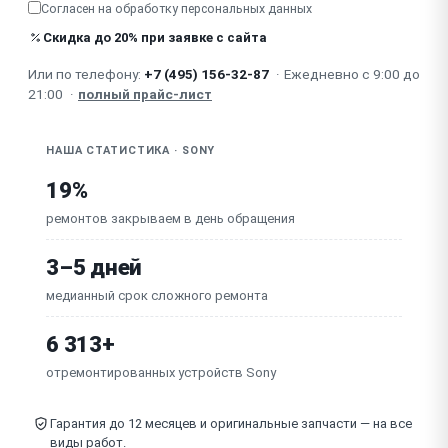
Согласен на обработку
персональных данных
Не работает USB-вход
Скидка до 20% при заявке с сайта
Или по телефону:
+7 (495) 156-32-87
·
Ежедневно с 9:00 до
Треск при подключении
21:00
·
полный прайс-лист
НАША СТАТИСТИКА · SONY
19%
ремонтов закрываем в день обращения
3–5 дней
медианный срок сложного ремонта
6 313+
отремонтированных устройств Sony
Гарантия до 12 месяцев и оригинальные запчасти — на все
виды работ.